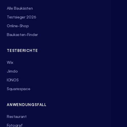
Alle Baukästen
Testsieger 2026
Online-Shop
Baukasten-Finder
TESTBERICHTE
Wix
Jimdo
IONOS
Squarespace
ANWENDUNGSFALL
Restaurant
Fotograf