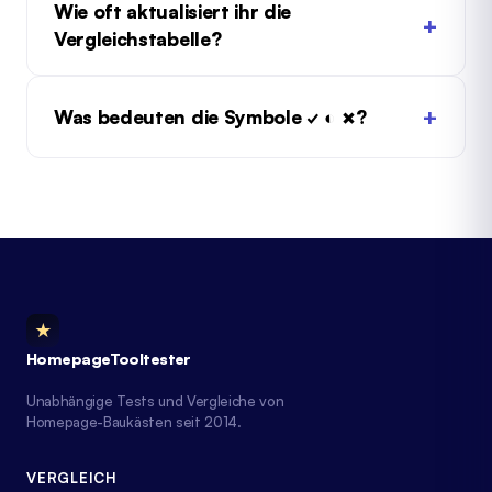
Wie oft aktualisiert ihr die
Vergleichstabelle?
Was bedeuten die Symbole ✓ ◐ ✗?
★
HomepageTooltester
Unabhängige Tests und Vergleiche von
Homepage-Baukästen seit 2014.
VERGLEICH