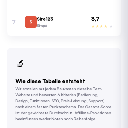
3,7
Site123
7
S
4,
Simpel
★★★★
★
🔬
Wie diese Tabelle entsteht
Wir erstellen mit jedem Baukasten dieselbe Test-
Website und bewerten 6 Kriterien (Bedienung,
Design, Funktionen, SEO, Preis-Leistung, Support)
nach einem festen Punkteschema. Der Gesamt-Score
ist der gewichtete Durchschnitt. Affiliate-Provisionen
beeinflussen weder Noten noch Reihenfolge.