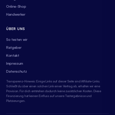
Online-Shop
Handwerker
ÜBER UNS
So testen wir
Ratgeber
Kontakt
Impressum
Datenschutz
Transparenz-Hinweis: Einige Links auf dieser Seite sind Affiliate-Links.
Schließt du über einen solchen Link einen Vertrag ab, erhalten wir eine
Provision. Für dich entstehen dadurch keine zusätzlichen Kosten. Diese
Finanzierung hat keinen Einfluss auf unsere Testergebnisse und
Platzierungen.