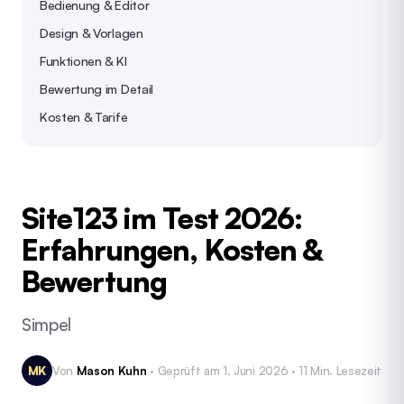
Bedienung & Editor
Design & Vorlagen
Funktionen & KI
Bewertung im Detail
Kosten & Tarife
Site123 im Test 2026:
Erfahrungen, Kosten &
Bewertung
Simpel
MK
Von
Mason Kuhn
· Geprüft am 1. Juni 2026 · 11 Min. Lesezeit