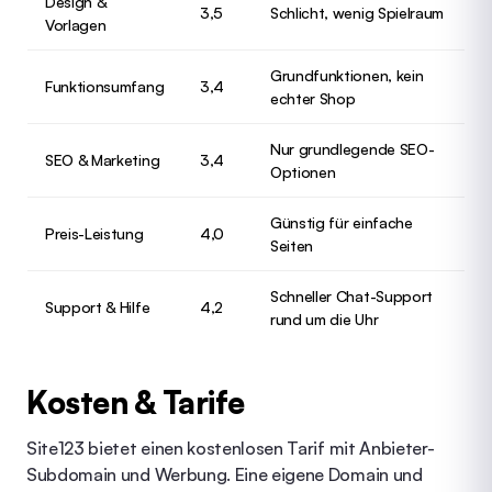
Design &
3,5
Schlicht, wenig Spielraum
Vorlagen
Grundfunktionen, kein
Funktionsumfang
3,4
echter Shop
Nur grundlegende SEO-
SEO & Marketing
3,4
Optionen
Günstig für einfache
Preis-Leistung
4,0
Seiten
Schneller Chat-Support
Support & Hilfe
4,2
rund um die Uhr
Kosten & Tarife
Site123 bietet einen kostenlosen Tarif mit Anbieter-
Subdomain und Werbung. Eine eigene Domain und