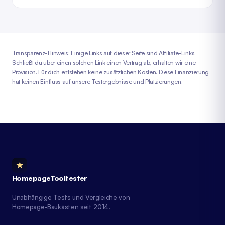
Transparenz-Hinweis: Einige Links auf dieser Seite sind Affiliate-Links.
Schließt du über einen solchen Link einen Vertrag ab, erhalten wir eine
Provision. Für dich entstehen keine zusätzlichen Kosten. Diese Finanzierung
hat keinen Einfluss auf unsere Testergebnisse und Platzierungen.
★
HomepageTooltester
Unabhängige Tests und Vergleiche von
Homepage-Baukästen seit 2014.