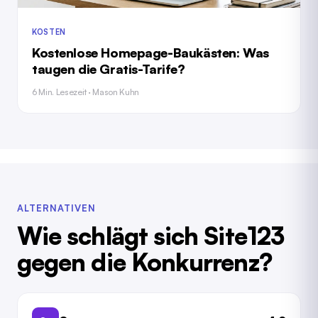
KOSTEN
Kostenlose Homepage-Baukästen: Was
taugen die Gratis-Tarife?
6 Min. Lesezeit · Mason Kuhn
ALTERNATIVEN
Wie schlägt sich Site123
gegen die Konkurrenz?