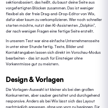
sektionsbasiert, das heißt, du baust deine Seite aus
vorgefertigten Blöcken zusammen. Das ist weniger
flexibel als der freie Drag-and-Drop-Editor von Wix,
dafür aber kaum zu verkomplizieren. Wer noch schneller
starten möchte, nutzt den KI-Assistenten „Dolphin”,
der nach wenigen Fragen eine fertige Seite erstellt.
In unserem Test war eine einfache Unternehmensseite
in unter einer Stunde fertig. Texte, Bilder und
Kontaktangaben lassen sich direkt im Vorschau-Modus
bearbeiten - das ist auch für Einsteiger ohne
Vorkenntnisse gut zu meistern.
Design & Vorlagen
Die Vorlagen-Auswahl ist kleiner als bei den großen
Konkurrenten, aber sauber gestaltet und durchgehend
responsive. Anders als bei Wix lässt sich das Layout
nachträglich anpassen, ohne von vorn zu beginnen. Für