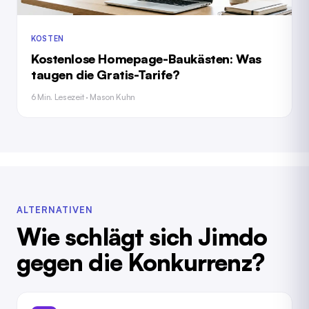
KOSTEN
Kostenlose Homepage-Baukästen: Was
taugen die Gratis-Tarife?
6 Min. Lesezeit · Mason Kuhn
ALTERNATIVEN
Wie schlägt sich Jimdo
gegen die Konkurrenz?