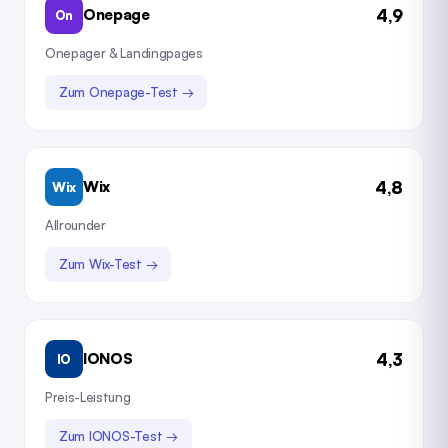
4,9
Onepage
On
Onepager & Landingpages
Zum Onepage-Test →
4,8
Wix
Wix
Allrounder
Zum Wix-Test →
4,3
IONOS
IO
Preis-Leistung
Zum IONOS-Test →