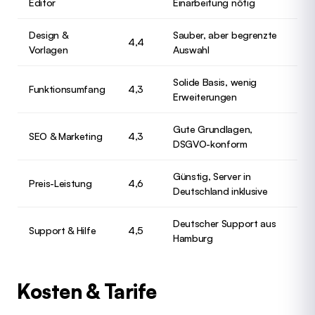
Editor
Einarbeitung nötig
Design &
Sauber, aber begrenzte
4,4
Vorlagen
Auswahl
Solide Basis, wenig
Funktionsumfang
4,3
Erweiterungen
Gute Grundlagen,
SEO & Marketing
4,3
DSGVO-konform
Günstig, Server in
Preis-Leistung
4,6
Deutschland inklusive
Deutscher Support aus
Support & Hilfe
4,5
Hamburg
Kosten & Tarife