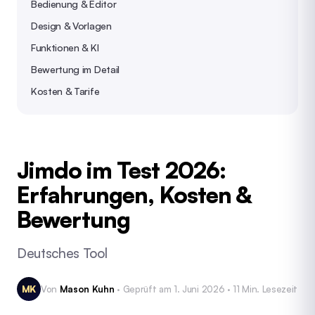
Bedienung & Editor
Design & Vorlagen
Funktionen & KI
Bewertung im Detail
Kosten & Tarife
Jimdo im Test 2026:
Erfahrungen, Kosten &
Bewertung
Deutsches Tool
MK
Von
Mason Kuhn
· Geprüft am 1. Juni 2026 · 11 Min. Lesezeit