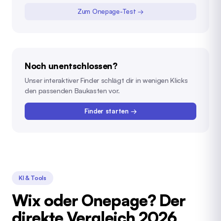
Zum Onepage-Test →
Noch unentschlossen?
Unser interaktiver Finder schlägt dir in wenigen Klicks
den passenden Baukasten vor.
Finder starten →
KI & Tools
Wix oder Onepage? Der
direkte Vergleich 2026