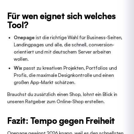
Für wen eignet sich welches
Tool?
Onepage
ist die richtige Wahl für Business-Seiten,
Landingpages und alle, die schnell, conversion-
orientiert und mit deutschem Server arbeiten
wollen.
Wix
passt zu kreativen Projekten, Portfolios und
Profis, die maximale Designkontrolle und einen
großen App-Markt schätzen.
Brauchst du zusätzlich einen Shop, lohnt ein Blick in
unseren Ratgeber zum
Online-Shop erstellen
.
Fazit: Tempo gegen Freiheit
Onepage gewinnt 2026 knapp, weil es den schnellsten