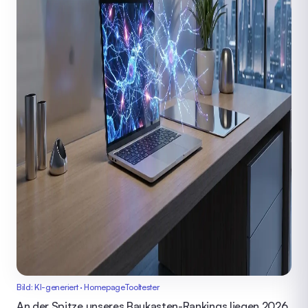
Bild: KI-generiert · HomepageTooltester
An der Spitze unseres Baukasten-Rankings liegen 2026