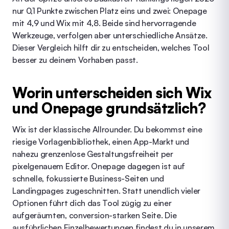
nur 0,1 Punkte zwischen Platz eins und zwei: Onepage
mit 4,9 und Wix mit 4,8. Beide sind hervorragende
Werkzeuge, verfolgen aber unterschiedliche Ansätze.
Dieser Vergleich hilft dir zu entscheiden, welches Tool
besser zu deinem Vorhaben passt.
Worin unterscheiden sich Wix
und Onepage grundsätzlich?
Wix ist der klassische Allrounder. Du bekommst eine
riesige Vorlagenbibliothek, einen App-Markt und
nahezu grenzenlose Gestaltungsfreiheit per
pixelgenauem Editor. Onepage dagegen ist auf
schnelle, fokussierte Business-Seiten und
Landingpages zugeschnitten. Statt unendlich vieler
Optionen führt dich das Tool zügig zu einer
aufgeräumten, conversion-starken Seite. Die
ausführlichen Einzelbewertungen findest du in unserem