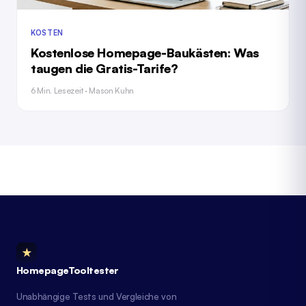
KOSTEN
Kostenlose Homepage-Baukästen: Was
taugen die Gratis-Tarife?
6 Min. Lesezeit · Mason Kuhn
★
HomepageTooltester
Unabhängige Tests und Vergleiche von