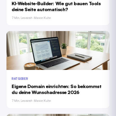
KI-Website-Builder: Wie gut bauen Tools
deine Seite automatisch?
7 Min. Lesezeit · Mason Kuhn
RATGEBER
Eigene Domain einrichten: So bekommst
du deine Wunschadresse 2026
7 Min. Lesezeit · Mason Kuhn