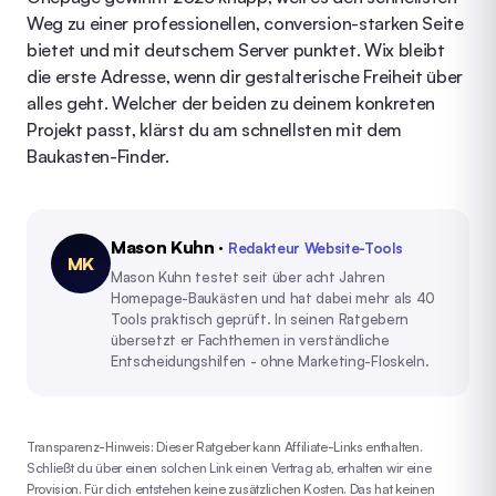
Weg zu einer professionellen, conversion-starken Seite
bietet und mit deutschem Server punktet. Wix bleibt
die erste Adresse, wenn dir gestalterische Freiheit über
alles geht. Welcher der beiden zu deinem konkreten
Projekt passt, klärst du am schnellsten mit dem
Baukasten-Finder
.
Mason Kuhn
·
Redakteur Website-Tools
MK
Mason Kuhn testet seit über acht Jahren
Homepage-Baukästen und hat dabei mehr als 40
Tools praktisch geprüft. In seinen Ratgebern
übersetzt er Fachthemen in verständliche
Entscheidungshilfen - ohne Marketing-Floskeln.
Transparenz-Hinweis: Dieser Ratgeber kann Affiliate-Links enthalten.
Schließt du über einen solchen Link einen Vertrag ab, erhalten wir eine
Provision. Für dich entstehen keine zusätzlichen Kosten. Das hat keinen