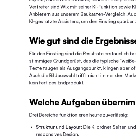
Vertreter sind
Wix
mit seiner KI-Funktion sowie 
Anbietern aus unserem
Baukasten-Vergleich
. Au
KI-gestützte Assistenz, um den Einstieg spürbar 
Wie gut sind die Ergebniss
Für den Einstieg sind die Resultate erstaunlich 
stimmiges Grundgerüst, das die typische “weiße-
Texte taugen als Ausgangspunkt, klingen aber of
Auch die Bildauswahl trifft nicht immer den Marke
kein fertiges Endprodukt.
Welche Aufgaben übernimm
Drei Bereiche funktionieren heute zuverlässig:
Struktur und Layout:
Die KI ordnet Seiten und
responsives Design.