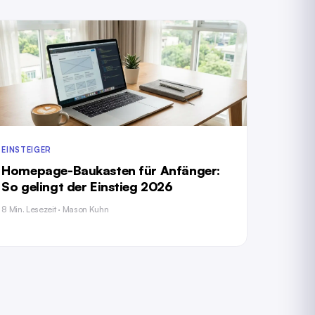
EINSTEIGER
Homepage-Baukasten für Anfänger:
So gelingt der Einstieg 2026
8 Min. Lesezeit · Mason Kuhn