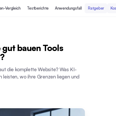
en-Vergleich
Testberichte
Anwendungsfall
Ratgeber
Ko
 gut bauen Tools
h?
aut die komplette Website? Was KI-
h leisten, wo ihre Grenzen liegen und