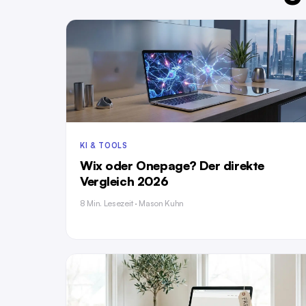
KI & TOOLS
Wix oder Onepage? Der direkte
Vergleich 2026
8 Min. Lesezeit · Mason Kuhn