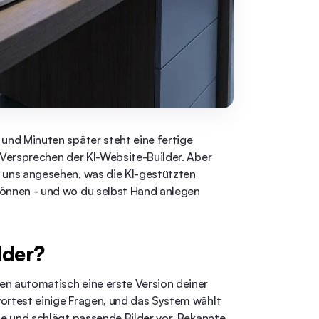
 und Minuten später steht eine fertige
s Versprechen der KI-Website-Builder. Aber
n uns angesehen, was die KI-gestützten
können - und wo du selbst Hand anlegen
lder?
en automatisch eine erste Version deiner
wortest einige Fragen, und das System wählt
xte und schlägt passende Bilder vor. Bekannte