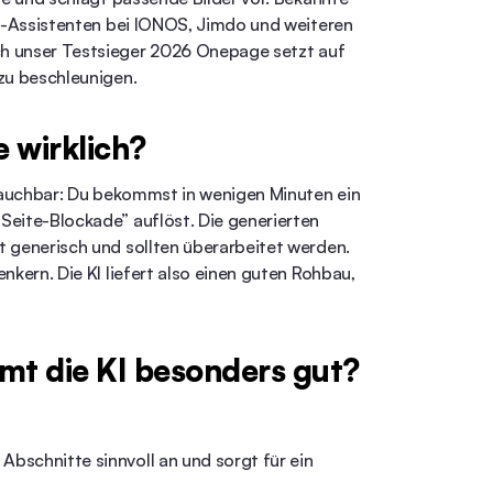
KI-Assistenten bei IONOS, Jimdo und weiteren
ch unser Testsieger 2026
Onepage
setzt auf
zu beschleunigen.
e wirklich?
brauchbar: Du bekommst in wenigen Minuten ein
Seite-Blockade” auflöst. Die generierten
t generisch und sollten überarbeitet werden.
nkern. Die KI liefert also einen guten Rohbau,
t die KI besonders gut?
 Abschnitte sinnvoll an und sorgt für ein