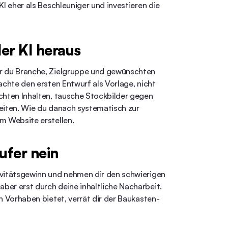
KI eher als Beschleuniger und investieren die
der KI heraus
er du Branche, Zielgruppe und gewünschten
achte den ersten Entwurf als Vorlage, nicht
chten Inhalten, tausche Stockbilder gegen
Seiten. Wie du danach systematisch zur
m Website erstellen
.
äufer nein
ivitätsgewinn und nehmen dir den schwierigen
ber erst durch deine inhaltliche Nacharbeit.
n Vorhaben bietet, verrät dir der
Baukasten-