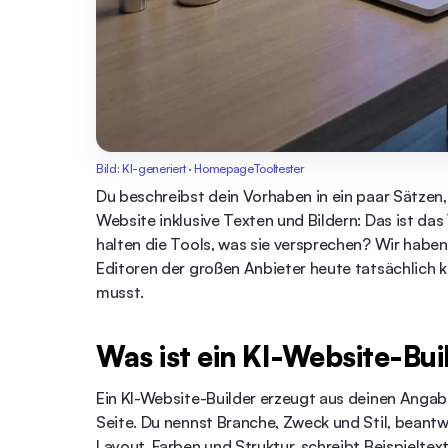
Bild: KI-generiert · HomepageTooltester
Du beschreibst dein Vorhaben in ein paar Sätzen,
Website inklusive Texten und Bildern: Das ist da
halten die Tools, was sie versprechen? Wir habe
Editoren der großen Anbieter heute tatsächlich 
musst.
Was ist ein KI-Website-Bui
Ein KI-Website-Builder erzeugt aus deinen Angab
Seite. Du nennst Branche, Zweck und Stil, beant
Layout, Farben und Struktur, schreibt Beispielte