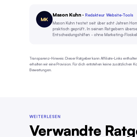
Mason Kuhn
·
Redakteur Website-Tools
MK
Mason Kuhn testet seit über acht Jahren Ho
praktisch geprüft. In seinen Ratgebern übers
Entscheidungshilfen - ohne Marketing-Floskel
Transparenz-Hinweis: Dieser Ratgeber kann Affiliate-Links enthalten
erhalten wir eine Provision. Für dich entstehen keine zusätzlichen K
Bewertungen.
WEITERLESEN
Verwandte Ratg