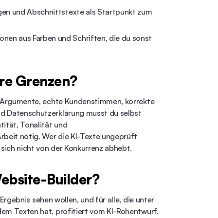
ngen und Abschnittstexte als Startpunkt zum
nen aus Farben und Schriften, die du sonst
hre Grenzen?
le Argumente, echte Kundenstimmen, korrekte
nd Datenschutzerklärung musst du selbst
tität, Tonalität und
rbeit nötig. Wer die KI-Texte ungeprüft
 sich nicht von der Konkurrenz abhebt.
Website-Builder?
n Ergebnis sehen wollen, und für alle, die unter
dem Texten hat, profitiert vom KI-Rohentwurf.