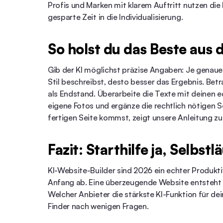
Profis und Marken mit klarem Auftritt nutzen die 
gesparte Zeit in die Individualisierung.
So holst du das Beste aus 
Gib der KI möglichst präzise Angaben: Je genau
Stil beschreibst, desto besser das Ergebnis. Betr
als Endstand. Überarbeite die Texte mit deinen e
eigene Fotos und ergänze die rechtlich nötigen 
fertigen Seite kommst, zeigt unsere
Anleitung zu
Fazit: Starthilfe ja, Selbstl
KI-Website-Builder sind 2026 ein echter Produkt
Anfang ab. Eine überzeugende Website entsteht a
Welcher Anbieter die stärkste KI-Funktion für dei
Finder
nach wenigen Fragen.