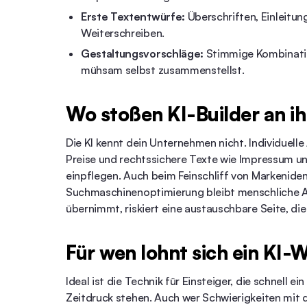
Erste Textentwürfe:
Überschriften, Einleitu
Weiterschreiben.
Gestaltungsvorschläge:
Stimmige Kombinatio
mühsam selbst zusammenstellst.
Wo stoßen KI-Builder an i
Die KI kennt dein Unternehmen nicht. Individuel
Preise und rechtssichere Texte wie Impressum u
einpflegen. Auch beim Feinschliff von Markeniden
Suchmaschinenoptimierung
bleibt menschliche A
übernimmt, riskiert eine austauschbare Seite, die
Für wen lohnt sich ein KI-
Ideal ist die Technik für Einsteiger, die schnell ei
Zeitdruck stehen. Auch wer Schwierigkeiten mit 