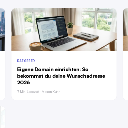
RATGEBER
Eigene Domain einrichten: So
bekommst du deine Wunschadresse
2026
7 Min. Lesezeit · Mason Kuhn