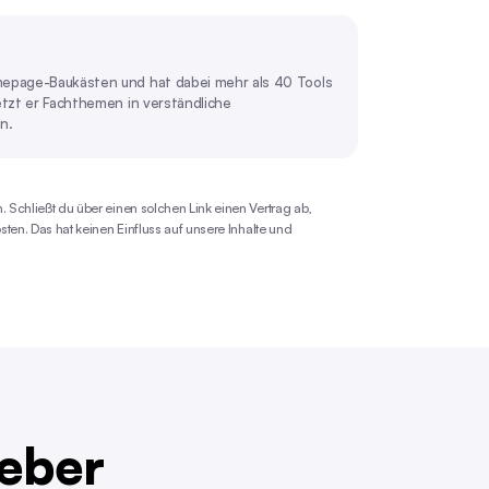
mepage-Baukästen und hat dabei mehr als 40 Tools
etzt er Fachthemen in verständliche
n.
. Schließt du über einen solchen Link einen Vertrag ab,
osten. Das hat keinen Einfluss auf unsere Inhalte und
eber