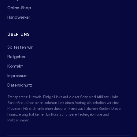
Online-Shop
Handwerker
ÜBER UNS
So testen wir
Ratgeber
Kontakt
Impressum
Datenschutz
Transparenz-Hinweis: Einige Links auf dieser Seite sind Affiliate-Links.
Schließt du über einen solchen Link einen Vertrag ab, erhalten wir eine
Provision. Für dich entstehen dadurch keine zusätzlichen Kosten. Diese
Finanzierung hat keinen Einfluss auf unsere Testergebnisse und
Platzierungen.