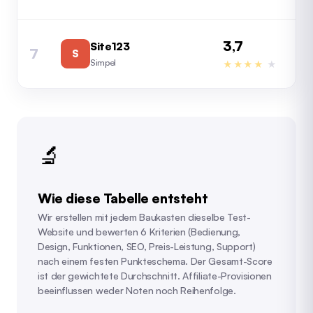
3,7
Site123
7
S
4,
Simpel
★★★★
★
🔬
Wie diese Tabelle entsteht
Wir erstellen mit jedem Baukasten dieselbe Test-
Website und bewerten 6 Kriterien (Bedienung,
Design, Funktionen, SEO, Preis-Leistung, Support)
nach einem festen Punkteschema. Der Gesamt-Score
ist der gewichtete Durchschnitt. Affiliate-Provisionen
beeinflussen weder Noten noch Reihenfolge.