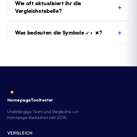
Wie oft aktualisiert ihr die
Vergleichstabelle?
Was bedeuten die Symbole ✓ ◐ ✗?
★
HomepageTooltester
Unabhängige Tests und Vergleiche von
Homepage-Baukästen seit 2014.
VERGLEICH