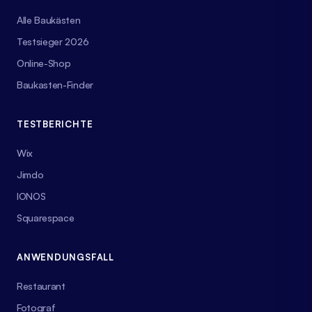
Alle Baukästen
Testsieger 2026
Online-Shop
Baukasten-Finder
TESTBERICHTE
Wix
Jimdo
IONOS
Squarespace
ANWENDUNGSFALL
Restaurant
Fotograf