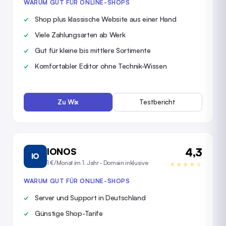
WARUM GUT FÜR ONLINE-SHOPS
Shop plus klassische Website aus einer Hand
Viele Zahlungsarten ab Werk
Gut für kleine bis mittlere Sortimente
Komfortabler Editor ohne Technik-Wissen
Zu Wix
Testbericht
4,3
IONOS
IO
1 €/Monat im 1. Jahr · Domain inklusive
★★★★☆
WARUM GUT FÜR ONLINE-SHOPS
Server und Support in Deutschland
Günstige Shop-Tarife