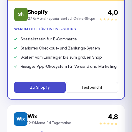
4,0
Shopify
Sh
27 €/Monat · spezialisiert auf Online-Shops
★★★★☆
WARUM GUT FÜR ONLINE-SHOPS
Spezialist rein für E-Commerce
Stärkstes Checkout- und Zahlungs-System
Skaliert vom Einsteiger bis zum großen Shop
Riesiges App-Ökosystem für Versand und Marketing
Zu Shopify
Testbericht
4,8
Wix
Wix
12 €/Monat · 14 Tage testbar
★★★★★