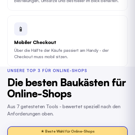
Bestellungen, Umsätze und Bestseller im Blick behalten.
📱
Mobiler Checkout
Über die Hälfte der Käufe passiert am Handy - der
Checkout muss mobil sitzen.
UNSERE TOP 3 FÜR ONLINE-SHOPS
Die besten Baukästen für
Online-Shops
Aus 7 getesteten Tools - bewertet speziell nach den
Anforderungen oben.
★ Beste Wahl für Online-Shops