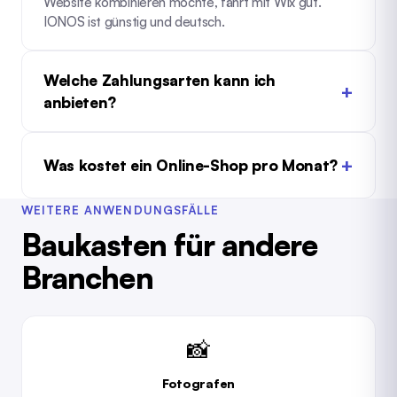
Website kombinieren möchte, fährt mit Wix gut.
IONOS ist günstig und deutsch.
Welche Zahlungsarten kann ich
anbieten?
Was kostet ein Online-Shop pro Monat?
WEITERE ANWENDUNGSFÄLLE
Baukasten für andere
Branchen
📸
Fotografen